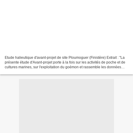
Etude halieutique d'avant-projet de site Ploumoguer (Finistère) Extrait : "La
présente étude d'Avant-projet porte à la fois sur les activités de poche et de
cultures marines, sur l'exploitation du goémon et rassemble les données
biologiques nécessaires...