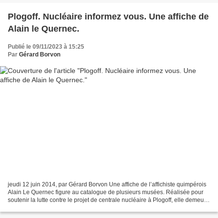
Plogoff. Nucléaire informez vous. Une affiche de
Alain le Quernec.
Publié le 09/11/2023 à 15:25
Par
Gérard Borvon
jeudi 12 juin 2014, par Gérard Borvon Une affiche de l’affichiste quimpérois
Alain Le Quernec figure au catalogue de plusieurs musées. Réalisée pour
soutenir la lutte contre le projet de centrale nucléaire à Plogoff, elle demeure
un témoignage fort de...