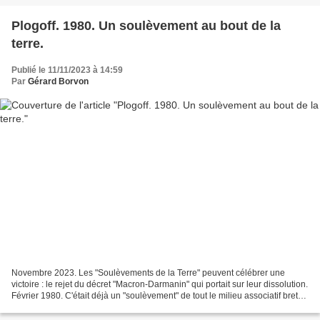
Plogoff. 1980. Un soulèvement au bout de la
terre.
Publié le 11/11/2023 à 14:59
Par
Gérard Borvon
Novembre 2023. Les "Soulèvements de la Terre" peuvent célébrer une
victoire : le rejet du décret "Macron-Darmanin" qui portait sur leur dissolution.
Février 1980. C'était déjà un "soulèvement" de tout le milieu associatif breton
qui se rassemblait pour...