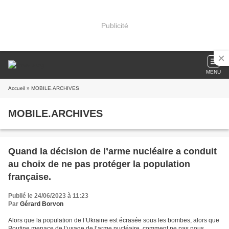
Publicité
MENU
Accueil
» MOBILE.ARCHIVES
MOBILE.ARCHIVES
Quand la décision de l’arme nucléaire a conduit
au choix de ne pas protéger la population
française.
Publié le 24/06/2023 à 11:23
Par
Gérard Borvon
Alors que la population de l’Ukraine est écrasée sous les bombes, alors que
Poutine menace de l’usage de l’arme nucléaire, comment ne pas nous