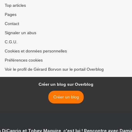
Top articles
Pages
Contact
Signaler un abus
C.G.U.
Cookies et données personnelles
Préférences cookies
Voir le profil de Gérard Borvon sur le portail Overblog
Créer un blog sur Overblog
Créer un blog
 DiCaprio et Tobey Maguire, c'est lui ! Rencontre avec Dam