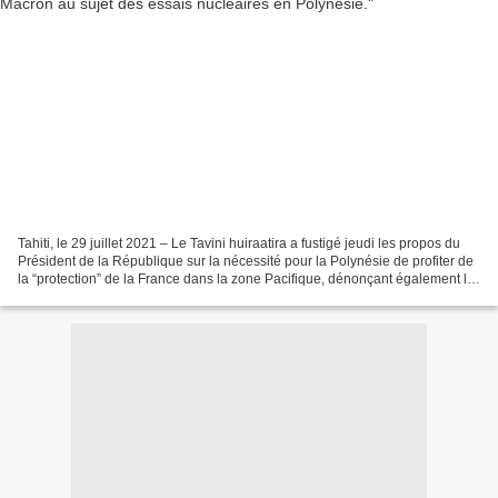
Tahiti, le 29 juillet 2021 – Le Tavini huiraatira a fustigé jeudi les propos du
Président de la République sur la nécessité pour la Polynésie de profiter de
la “protection” de la France dans la zone Pacifique, dénonçant également le
discours du chef de...