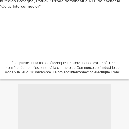
Le débat public sur la liaison électrique Finistère-Irlande est lancé. Une
première réunion s’est tenue à la chambre de Commerce et d’Industrie de
Morlaix le Jeudi 20 décembre. Le projet d’interconnexion électrique France-
Irlande, dénommé CELTIC Interconnector,...