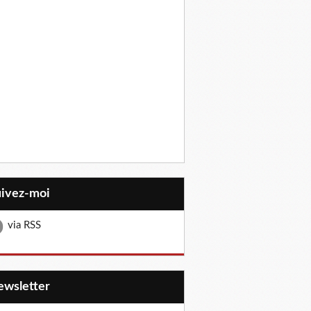
uivez-moi
via RSS
Newsletter