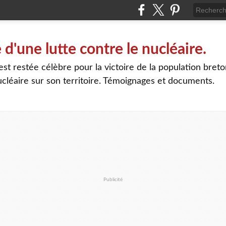
d'une lutte contre le nucléaire.
 est restée célèbre pour la victoire de la population bret
ucléaire sur son territoire. Témoignages et documents.
Publicité