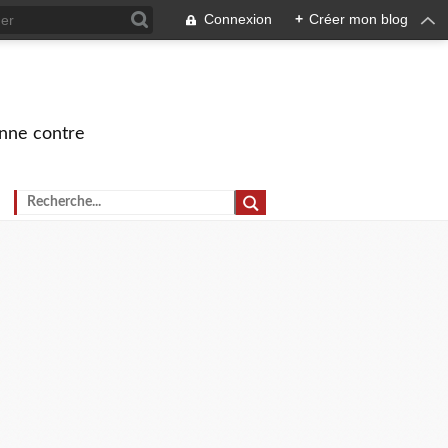
Connexion
+
Créer mon blog
onne contre