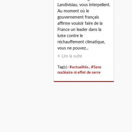
Landivisiau, vous interpellent.
Au moment où le
gouvernement français
affirme vouloir faire de la
France un leader dans la
lutte contre le
réchauffement climatique,
vous ne pouvez...
Lire la suite
Tag(s) :
#actualités.
,
#Sans
nucléaire ni effet de serre