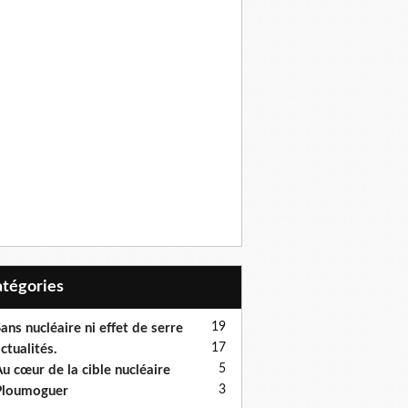
Catégories
19
ans nucléaire ni effet de serre
17
ctualités.
5
u cœur de la cible nucléaire
3
Ploumoguer