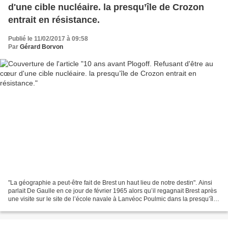
d'une cible nucléaire. la presqu’île de Crozon
entrait en résistance.
Publié le 11/02/2017 à 09:58
Par
Gérard Borvon
"La géographie a peut-être fait de Brest un haut lieu de notre destin". Ainsi
parlait De Gaulle en ce jour de février 1965 alors qu’il regagnait Brest après
une visite sur le site de l’école navale à Lanvéoc Poulmic dans la presqu’île
de Crozon. La phrase...