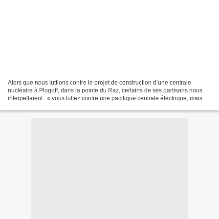
Alors que nous luttions contre le projet de construction d’une centrale
nucléaire à Plogoff, dans la pointe du Raz, certains de ses partisans nous
interpellaient : « vous luttez contre une pacifique centrale électrique, mais
vous oubliez que vous avez...