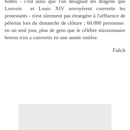
bottés - c'est ainsi que l'on désignait les dragons que
Louvois et Louis XIV envoyèrent convertir les
protestants - n'est sûrement pas étrangère à l'affluence de
pèlerins lors du dimanche de clôture ; 60.000 personnes
en un seul jour, plus de gens que le célèbre missionnaire
breton n'en a convertis en une année entière.
Fañch