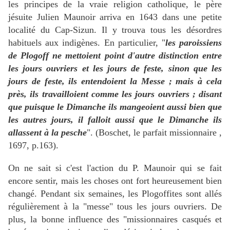
les principes de la vraie religion catholique, le père
jésuite Julien Maunoir arriva en 1643 dans une petite
localité du Cap-Sizun. Il y trouva tous les désordres
habituels aux indigènes. En particulier, "
les paroissiens
de Plogoff ne mettoient point d'autre distinction entre
les jours ouvriers et les jours de feste, sinon que les
jours de feste, ils entendoient la Messe ; mais à cela
près, ils travailloient comme les jours ouvriers ; disant
que puisque le Dimanche ils mangeoient aussi bien que
les autres jours, il falloit aussi que le Dimanche ils
allassent à la pesche
". (Boschet, le parfait missionnaire ,
1697, p.163).
On ne sait si c'est l'action du P. Maunoir qui se fait
encore sentir, mais les choses ont fort heureusement bien
changé. Pendant six semaines, les Plogoffites sont allés
régulièrement à la "messe" tous les jours ouvriers. De
plus, la bonne influence des "missionnaires casqués et