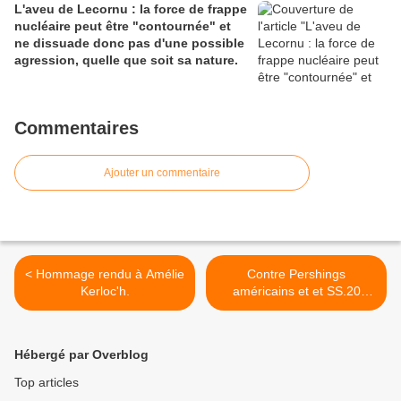
L'aveu de Lecornu : la force de frappe
nucléaire peut être "contournée" et
ne dissuade donc pas d'une possible
agression, quelle que soit sa nature.
Commentaires
Ajouter un commentaire
< Hommage rendu à Amélie
Contre Pershings
Kerloc'h.
américains et et SS.20
soviétiques. Des femmes
face aux missiles
nucléaires. >
Hébergé par Overblog
Top articles