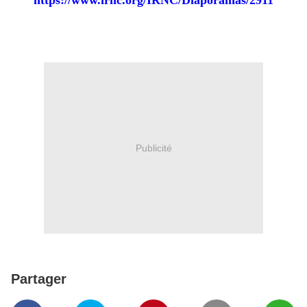
https://www.irnc.org/IRNC/Diaporamas/2911
Publicité
Partager